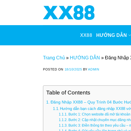
Skip
to
content
XX88
HƯỚNG DẪN
Trang Chủ
»
HƯỚNG DẪN
»
Đăng Nhập 
POSTED ON
18/10/2025
BY
ADMIN
Table of Contents
Đăng Nhập XX88 – Quy Trình 04 Bước Hướ
Hướng dẫn bạn cách đăng nhập XX88 vớ
Bước 1: Chọn website đã mở tài khoản
Bước 2: Cập nhật chuyên mục đăng n
Bước 3: Điền thông tin theo yêu cầu – 
Bước 4: Gửi yêu cầu lên trang chủ và 