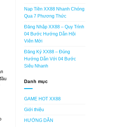
Nạp Tiền XX88 Nhanh Chóng
Qua 7 Phương Thức
Đăng Nhập XX88 – Quy Trình
04 Bước Hướng Dẫn Hội
Viên Mới
Đăng Ký XX88 – Đúng
Hướng Dẫn Với 04 Bước
Siêu Nhanh
ạn
 đầu
Danh mục
ừ
GAME HOT XX88
Giới thiệu
o
HƯỚNG DẪN