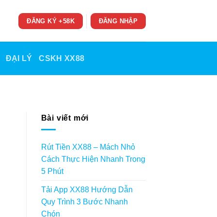
ĐĂNG KÝ +58K
ĐĂNG NHẬP
ĐẠI LÝ
CSKH XX88
Bài viết mới
Rút Tiền XX88 – Mách Nhỏ
Cách Thực Hiện Nhanh Trong
5 Phút
Tải App XX88 Hướng Dẫn
Quy Trình 3 Bước Nhanh
Chón