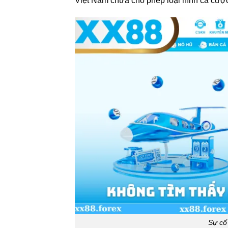
Việt Nam chưa cho phép loại hình cá cược
Sự cố 