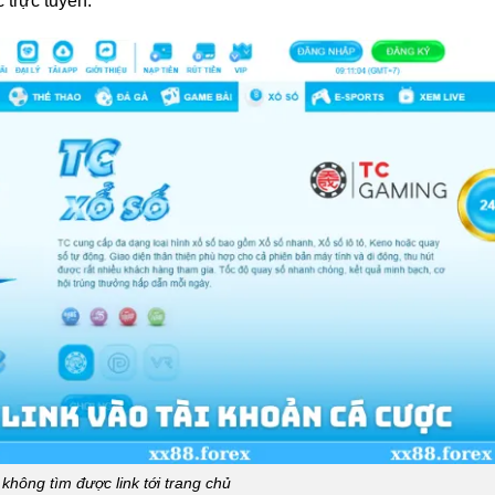
 trực tuyến.
không tìm được link tới trang chủ