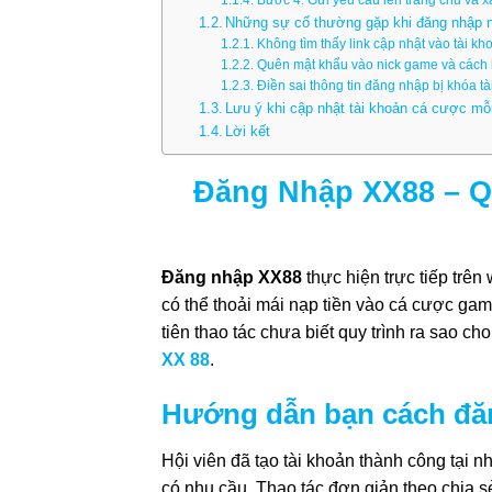
Những sự cố thường gặp khi đăng nhập 
Không tìm thấy link cập nhật vào tài k
Quên mật khẩu vào nick game và cách
Điền sai thông tin đăng nhập bị khóa t
Lưu ý khi cập nhật tài khoản cá cược mỗ
Lời kết
Đăng Nhập XX88 – Q
Đăng nhập XX88
thực hiện trực tiếp trê
có thể thoải mái nạp tiền vào cá cược g
tiên thao tác chưa biết quy trình ra sao 
XX 88
.
Hướng dẫn bạn cách đă
Hội viên đã tạo tài khoản thành công tại n
có nhu cầu. Thao tác đơn giản theo chia sẻ